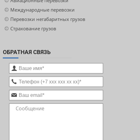
Авиационные перевозки
Международные перевозки
Перевозки негабаритных грузов
Страхование грузов
ОБРАТНАЯ СВЯЗЬ