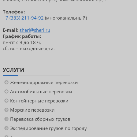
Телефон:
+7 (383) 211-94-92
(многоканальный)
E-mail:
sherl@sherl.ru
График работы:
пн-пт с 9 до 18 ч,
сб, вс – выходные дни.
УСЛУГИ
Железнодорожные перевозки
Автомобильные перевозки
Контейнерные перевозки
Морские перевозки
Перевозка сборных грузов
Экспедирование грузов по городу