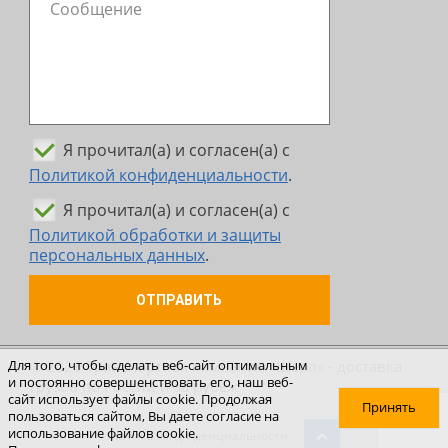
Я прочитал(а) и согласен(а) с
Политикой конфиденциальности
.
Я прочитал(а) и согласен(а) с
Политикой обработки и защиты
персональных данных
.
ОТПРАВИТЬ
© 2026 Транспортная компания «Шерл» - доставка
Для того, чтобы сделать веб-сайт оптимальным
и постоянно совершенствовать его, наш веб-
грузов по России и за рубеж
сайт использует файлы cookie. Продолжая
Принять
пользоваться сайтом, Вы даете согласие на
использование файлов cookie.
Политика конфиденциальности