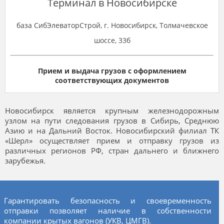
Терминал в Новосибирске
база СибЭлеваторСтрой,
г. Новосибирск, Толмачевское
шоссе, 33б
Прием и выдача грузов с оформлением
соответствующих документов
Новосибирск является крупным железнодорожным
узлом на пути следования грузов в Сибирь, Среднюю
Азию и на Дальний Восток. Новосибирский филиал ТК
«Шерл» осуществляет прием и отправку грузов из
различных регионов РФ, стран дальнего и ближнего
зарубежья.
Гарантировать безопасность и своевременность
отправки позволяет наличие в собственности
компании крытых вагонов (УКВ, ЦМГВ).